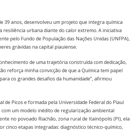
de 39 anos, desenvolveu um projeto que integra química
 resiliência urbana diante do calor extremo. A iniciativa
ente pelo Fundo de População das Nações Unidas (UNFPA),
eres grávidas na capital piauiense.
onhecimento de uma trajetória construída com dedicação,
ção reforça minha convicção de que a Química tem papel
 para os grandes desafios da humanidade”, afirmou
ral de Picos e formada pela Universidade Federal do Piauí
l com um modelo inédito de regularização ambiental
nte no povoado Riachão, zona rural de Itainópolis (PI), ela
or cinco etapas integradas: diagnóstico técnico-químico,