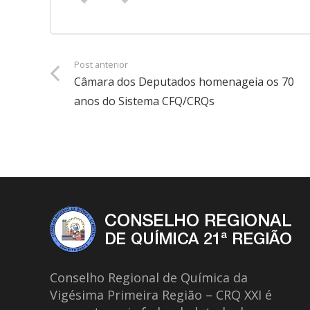
Post anterior
Câmara dos Deputados homenageia os 70
anos do Sistema CFQ/CRQs
Conselho Regional de Química da
Vigésima Primeira Região – CRQ XXI é