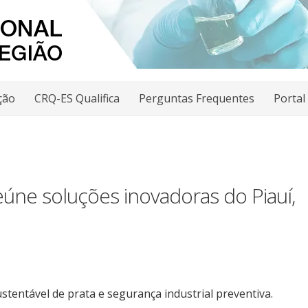
ção
CRQ-ES Qualifica
Perguntas Frequentes
Portal
úne soluções inovadoras do Piauí,
stentável de prata e segurança industrial preventiva.