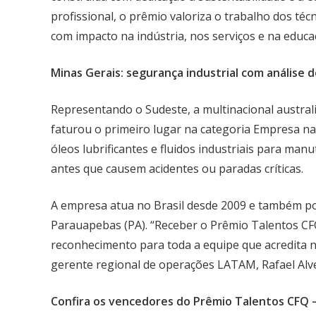
profissional, o prêmio valoriza o trabalho dos té
com impacto na indústria, nos serviços e na educ
Minas Gerais: segurança industrial com análise d
Representando o Sudeste, a multinacional austra
faturou o primeiro lugar na categoria Empresa na 
óleos lubrificantes e fluidos industriais para man
antes que causem acidentes ou paradas críticas.
A empresa atua no Brasil desde 2009 e também pos
Parauapebas (PA). “Receber o Prêmio Talentos C
reconhecimento para toda a equipe que acredita n
gerente regional de operações LATAM, Rafael Alv
Confira os vencedores do Prêmio Talentos CFQ –