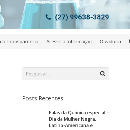
(27) 99638-3829
 da Transparência
Acesso a Informação
Ouvidoria
Posts Recentes
Falas da Química especial –
Dia da Mulher Negra,
Latino-Americana e