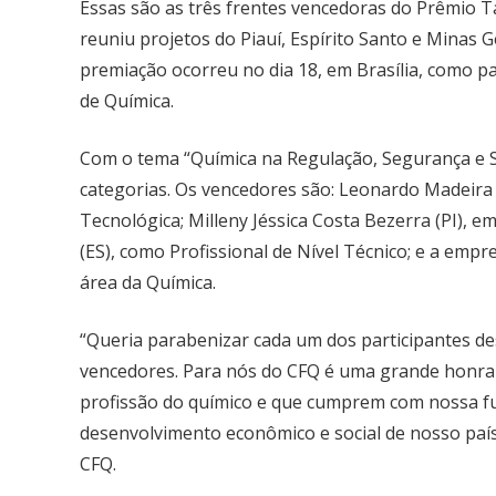
Essas são as três frentes vencedoras do Prêmio T
reuniu projetos do Piauí, Espírito Santo e Minas G
premiação ocorreu no dia 18, em Brasília, como 
de Química.
Com o tema “Química na Regulação, Segurança e S
categorias. Os vencedores são: Leonardo Madeira M
Tecnológica; Milleny Jéssica Costa Bezerra (PI), e
(ES), como Profissional de Nível Técnico; e a emp
área da Química.
“Queria parabenizar cada um dos participantes de
vencedores. Para nós do CFQ é uma grande honra
profissão do químico e que cumprem com nossa fu
desenvolvimento econômico e social de nosso país”
CFQ.