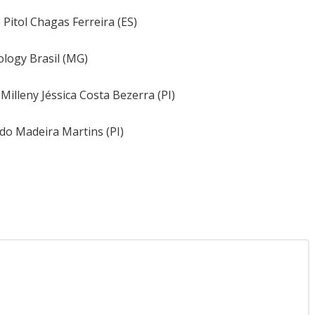
e Pitol Chagas Ferreira (ES)
ology Brasil (MG)
Milleny Jéssica Costa Bezerra (PI)
rdo Madeira Martins (PI)