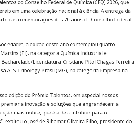
alentos do Conselho Federal de Química (CFQ) 2026, que
erais em uma celebração nacional à ciência. A entrega da
parte das comemorações dos 70 anos do Conselho Federal
ociedade”, a edição deste ano contemplou quatro
artins (PI), na categoria Química Industrial e
m Bacharelado/Licenciatura; Cristiane Pitol Chagas Ferreira
resa ALS Tribology Brasil (MG), na categoria Empresa na
ssa edição do Prêmio Talentos, em especial nossos
 premiar a inovação e soluções que engrandecem a
nção mais nobre, que é a de contribuir para o
, exaltou o José de Ribamar Oliveira Filho, presidente do