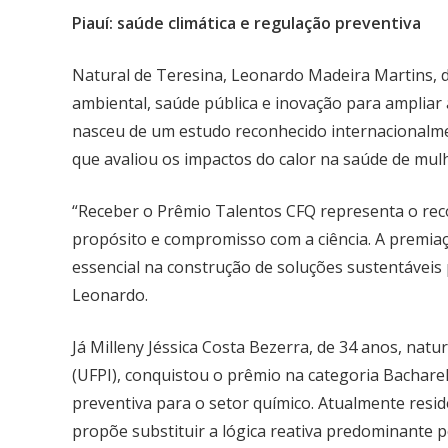
Piauí: saúde climática e regulação preventiva
Natural de Teresina, Leonardo Madeira Martins, 
ambiental, saúde pública e inovação para ampliar a
nasceu de um estudo reconhecido internacionalm
que avaliou os impactos do calor na saúde de mulh
“Receber o Prêmio Talentos CFQ representa o rec
propósito e compromisso com a ciência. A premia
essencial na construção de soluções sustentáveis
Leonardo.
Já Milleny Jéssica Costa Bezerra, de 34 anos, natu
(UFPI), conquistou o prêmio na categoria Bachare
preventiva para o setor químico. Atualmente reside
propõe substituir a lógica reativa predominante p