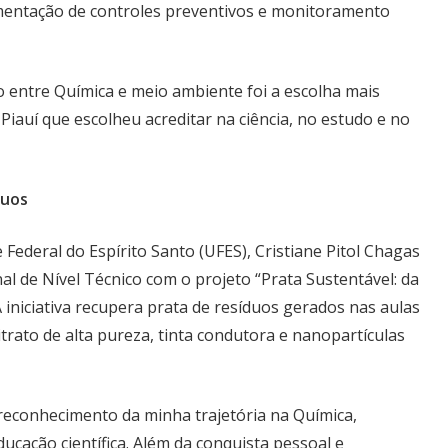
ementação de controles preventivos e monitoramento
o entre Química e meio ambiente foi a escolha mais
 Piauí que escolheu acreditar na ciência, no estudo e no
duos
ederal do Espírito Santo (UFES), Cristiane Pitol Chagas
nal de Nível Técnico com o projeto “Prata Sustentável: da
 iniciativa recupera prata de resíduos gerados nas aulas
trato de alta pureza, tinta condutora e nanopartículas
reconhecimento da minha trajetória na Química,
ucação científica. Além da conquista pessoal e