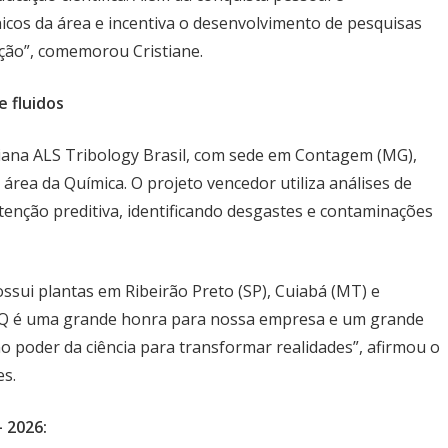
cnicos da área e incentiva o desenvolvimento de pesquisas
ação”, comemorou Cristiane.
e fluidos
liana ALS Tribology Brasil, com sede em Contagem (MG),
área da Química. O projeto vencedor utiliza análises de
utenção preditiva, identificando desgastes e contaminações
sui plantas em Ribeirão Preto (SP), Cuiabá (MT) e
FQ é uma grande honra para nossa empresa e um grande
o poder da ciência para transformar realidades”, afirmou o
es.
 2026: