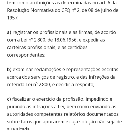
tem como atribuições as determinadas no art. 6 da
Resolução Normativa do CFQ nº 2, de 08 de julho de
1957:
a)
registrar os profissionais e as firmas, de acordo
com a Lei nº 2.800, de 18.06.1956, e expedir as
carteiras profissionais, e as certidões
correspondentes;
b)
examinar reclamações e representações escritas
acerca dos serviços de registro, e das infrações da
referida Lei nº 2.800, e decidir a respeito;
c)
fiscalizar o exercício da profissão, impedindo e
punindo as infrações á Lei, bem como enviando às
autoridades competentes relatórios documentados
sobre fatos que apurarem e cuja solução não seja de
sua alçada;