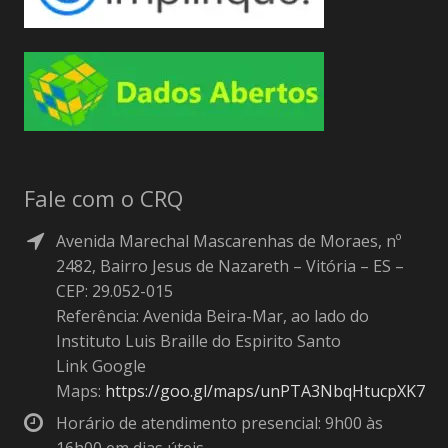
Fale com o CRQ
Avenida Marechal Mascarenhas de Moraes, nº
2482, Bairro Jesus de Nazareth – Vitória – ES –
CEP: 29.052-015
Referência: Avenida Beira-Mar, ao lado do
Instituto Luis Braille do Espirito Santo
Link Google
Maps:
https://goo.gl/maps/unPTA3NbqHtucpXK7
Horário de atendimento presencial: 9h00 às
16h00 em dias úteis