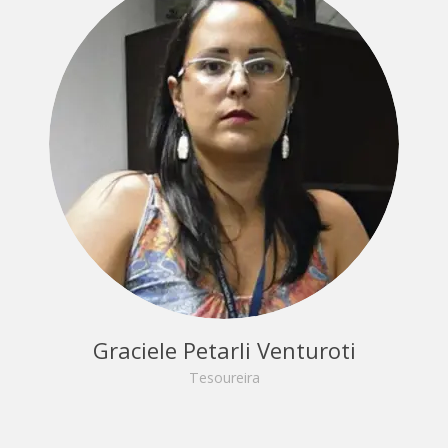
Graciele Petarli Venturoti
Tesoureira