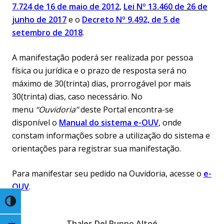
7.724 de 16 de maio de 2012
,
Lei Nº 13.460 de 26 de
junho de
2017
e o
Decreto Nº 9.492, de 5 de
setembro de 2018
.
A manifestação poderá ser realizada por pessoa
física ou jurídica e o prazo de resposta será no
máximo de 30(trinta) dias, prorrogável por mais
30(trinta) dias, caso necessário. No
menu
“Ouvidoria”
deste Portal encontra-se
disponível o
Manual do sistema e-OUV
, onde
constam informações sobre a utilização do sistema e
orientações para registrar sua manifestação.
Para manifestar seu pedido na Ouvidoria, acesse o
e-
OUV
.
Toggle High Contrast
Thales Del Puppo Altoé