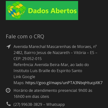
Fale com o CRQ
Avenida Marechal Mascarenhas de Moraes, nº
2482, Bairro Jesus de Nazareth – Vitória – ES –
CEP: 29.052-015
Referência: Avenida Beira-Mar, ao lado do
Instituto Luis Braille do Espirito Santo
Link Google
Maps:
https://goo.gl/maps/unPTA3NbqHtucpXK7
Horário de atendimento presencial: 9h00 às
16h00 em dias úteis
(27) 99638-3829 – Whatsapp