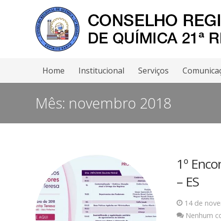
Home
Institucional
Serviços
Comunica
Mês:
novembro 2018
1º Encon
– ES
14 de nov
Nenhum c