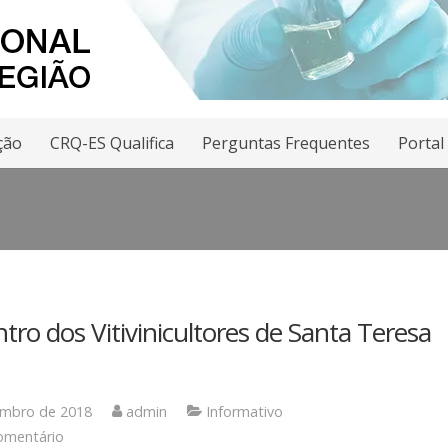
ção
CRQ-ES Qualifica
Perguntas Frequentes
Portal
tro dos Vitivinicultores de Santa Teresa
embro de 2018
admin
Informativo
omentário