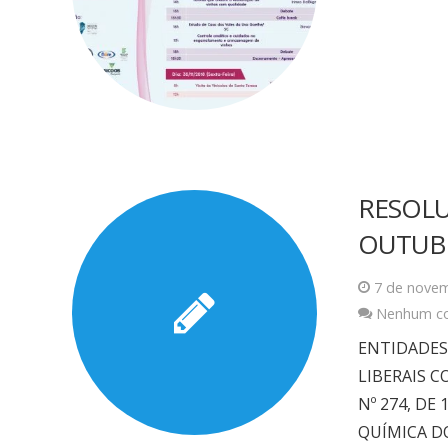
RESOLU
OUTUBR
7 de nove
Nenhum c
ENTIDADES 
LIBERAIS 
Nº 274, DE
QUÍMICA DO