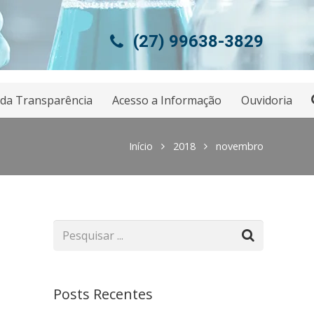
(27) 99638-3829
 da Transparência
Acesso a Informação
Ouvidoria
Início
2018
novembro
Posts Recentes