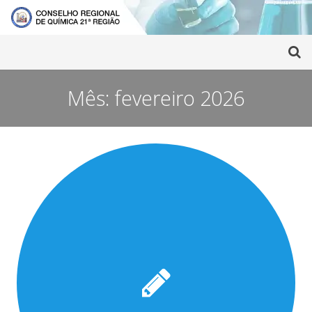
Mês:
fevereiro 2026