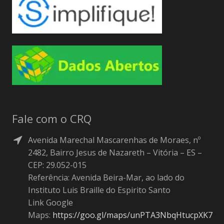
Fale com o CRQ
Avenida Marechal Mascarenhas de Moraes, nº
2482, Bairro Jesus de Nazareth – Vitória – ES –
CEP: 29.052-015
Referência: Avenida Beira-Mar, ao lado do
Instituto Luis Braille do Espirito Santo
Link Google
Maps:
https://goo.gl/maps/unPTA3NbqHtucpXK7