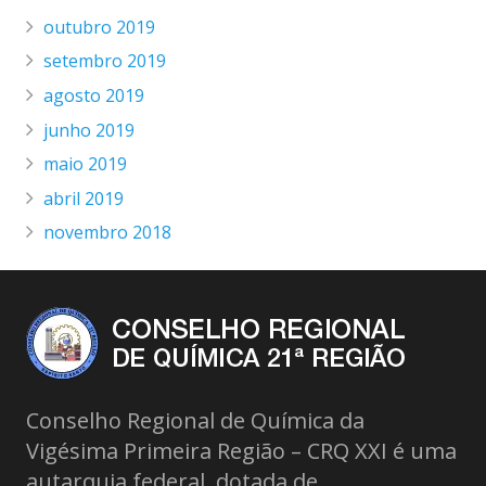
outubro 2019
setembro 2019
agosto 2019
junho 2019
maio 2019
abril 2019
novembro 2018
Conselho Regional de Química da
Vigésima Primeira Região – CRQ XXI é uma
autarquia federal, dotada de