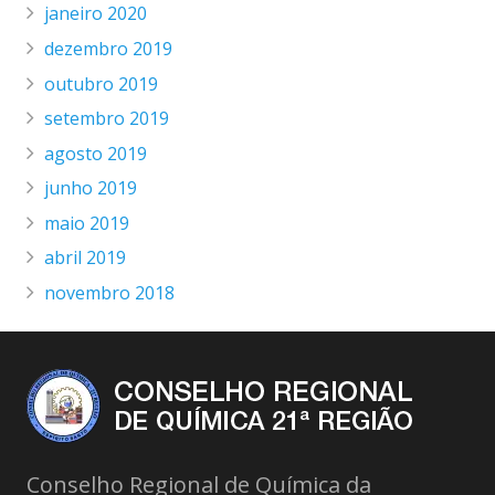
janeiro 2020
dezembro 2019
outubro 2019
setembro 2019
agosto 2019
junho 2019
maio 2019
abril 2019
novembro 2018
Conselho Regional de Química da