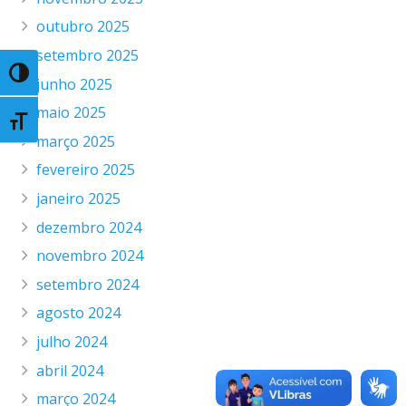
outubro 2025
setembro 2025
Toggle High Contrast
junho 2025
maio 2025
Toggle Font size
março 2025
fevereiro 2025
janeiro 2025
dezembro 2024
novembro 2024
setembro 2024
agosto 2024
julho 2024
abril 2024
março 2024