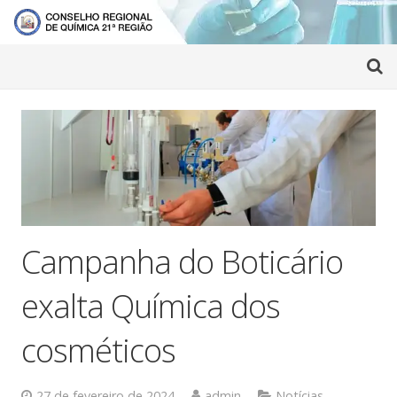
Campanha do Boticário
exalta Química dos
cosméticos
27 de fevereiro de 2024
admin
Notícias