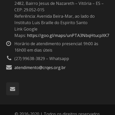
2482, Bairro Jesus de Nazareth – Vitória – ES –
CEP: 29.052-015
Referência: Avenida Beira-Mar, ao lado do
Instituto Luis Braille do Espirito Santo
Link Google
Maps:
https://goo.gl/maps/unPTA3NbqHtucpXK7
Horário de atendimento presencial: 9h00 às
16h00 em dias úteis
(27) 99638-3829 – Whatsapp
atendimento@crqes.org.br
© 2016-2020 | Todos os direitos reservados.