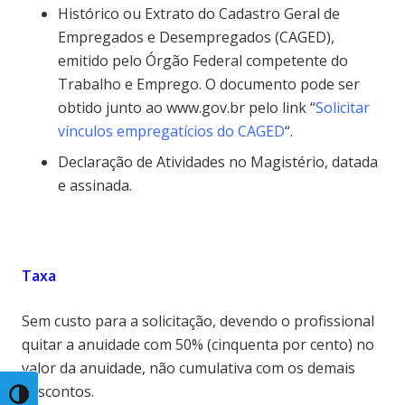
Histórico ou Extrato do Cadastro Geral de
Empregados e Desempregados (CAGED),
emitido pelo Órgão Federal competente do
Trabalho e Emprego. O documento pode ser
obtido junto ao www.gov.br pelo link “
Solicitar
vínculos empregatícios do CAGED
“.
Declaração de Atividades no Magistério, datada
e assinada.
Taxa
Sem custo para a solicitação, devendo o profissional
quitar a anuidade com 50% (cinquenta por cento) no
valor da anuidade, não cumulativa com os demais
descontos.
Toggle High Contrast