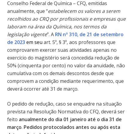
Conselho Federal de Química – CFQ, emitidas
anualmente, que “
estabelecem os valores a serem
recolhidos ao CRQ por profissionais e empresas que
laboram na área da Química, nos termos da
legislação vigente
”. A
RN nº 310, de 21 de setembro
de 2023
em seu
art. 5º, § 3º, aos professores que
comprovarem exercer suas atividades apenas no
exercício do magistério será concedida redução de
50% (cinquenta por cento) no valor da anuidade, não
cumulativa com os demais descontos desde que
comprovem a condição mediante requerimento, que
deverá ocorrer até 31 de março.
O pedido de redução, caso se enquadre na situação
prevista na Resolução Normativa do CFQ, deverá ser
feito
anualmente do dia 01 janeiro até o dia 31 de
março
.
Pedidos protocolados antes ou após esta