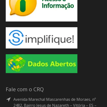
Fale com o CRQ
Avenida Marechal Mascarenhas de Moraes, nº
2482, Bairro Jesus de Nazareth – Vitória – ES –