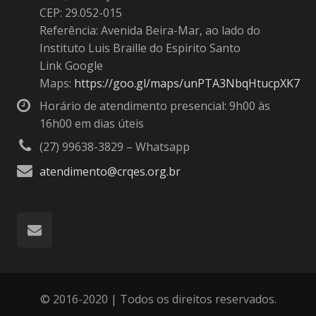
CEP: 29.052-015
Referência: Avenida Beira-Mar, ao lado do
Instituto Luis Braille do Espirito Santo
Link Google
Maps:
https://goo.gl/maps/unPTA3NbqHtucpXK7
Horário de atendimento presencial: 9h00 às
16h00 em dias úteis
(27) 99638-3829 – Whatsapp
atendimento@crqes.org.br
© 2016-2020 | Todos os direitos reservados.